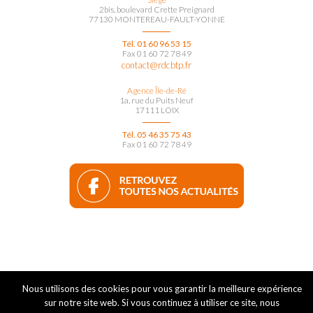
2bis, boulevard Crette Preignard
77130 MONTEREAU-FAULT-YONNE
Tél. 01 60 96 53 15
Fax 01 60 72 78 49
contact@rdcbtp.fr
Agence Île-de-Ré
1a, rue du Puits Neuf
17111 LOIX
Tél. 05 46 35 75 43
Fax 01 60 72 78 49
Nous utilisons des cookies pour vous garantir la meilleure expérience
sur notre site web. Si vous continuez à utiliser ce site, nous