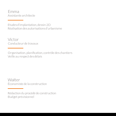
Emma
Assistante architecte
Etudes d’implantation, dessin 2D
Réalisation des autorisations d’urbanisme
Victor
Conducteur de travaux
Organisation, planification, contrôle des chantiers
Veille au respect des délais
Walter
Économiste de la construction
Rédaction du procédé de construction
Budget prévisionnel