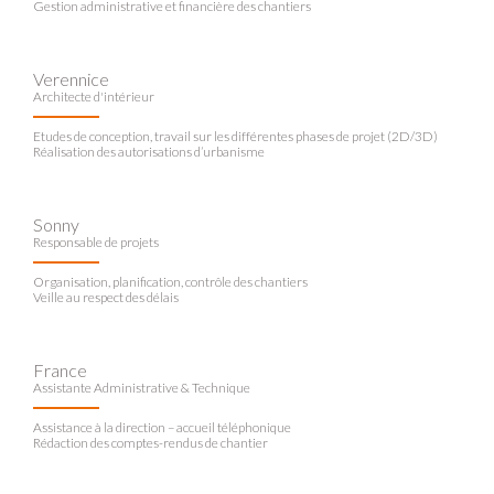
Gestion administrative et financière des chantiers
Verennice
Architecte d'intérieur
Etudes de conception, travail sur les différentes phases de projet (2D/3D)
Réalisation des autorisations d’urbanisme
Sonny
Responsable de projets
Organisation, planification, contrôle des chantiers
Veille au respect des délais
France
Assistante Administrative & Technique
Assistance à la direction – accueil téléphonique
Rédaction des comptes-rendus de chantier